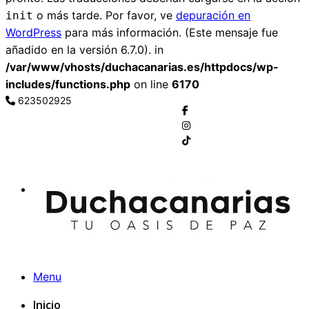
o más tarde. Por favor, ve
depuración en
init
WordPress
para más información. (Este mensaje fue
añadido en la versión 6.7.0). in
/var/www/vhosts/duchacanarias.es/httpdocs/wp-
includes/functions.php
on line
6170
623502925
Menu
Inicio